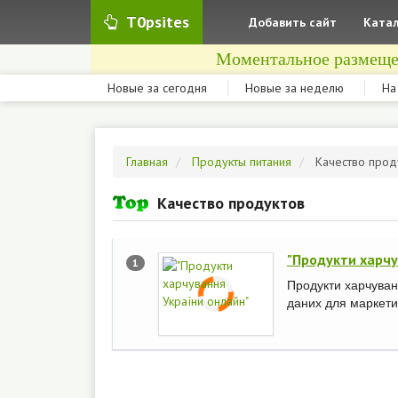
T0psites
Добавить сайт
Катал
Моментальное размеще
Новые за сегодня
Новые за неделю
На
Главная
Продукты питания
Качество прод
Качество продуктов
"Продукти харчу
1
Продукти харчуван
даних для маркетин