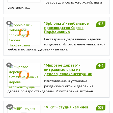
товаров для сельского хозяйства и
укрывных м...
"Spbibin.ru" - мебельное
8
418
производство Сергея
Парфеновича
Реставрация деревянных изделий
из дерева. Изготовление уникальной
мебели по заказу. Деревянные окна,...
"Мировое дерево" -
9
442
витражные окна из
дерева, евроконструкции
Изготовление и установка
раздвижных окон и дверей из
дерева по евро стандартам. Изготовление витражн...
"VIRP" - студия каминов
10
537