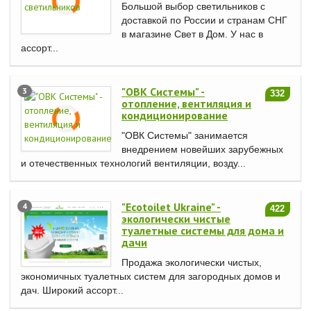
Большой выбор светильников с
доставкой по России и странам СНГ
в магазине Свет в Дом. У нас в
ассорт...
"ОВК Системы" -
3
332
отопление, вентиляция и
кондиционирование
"ОВК Системы" занимается
внедрением новейших зарубежных
и отечественных технологий вентиляции, возду...
"Ecotoilet Ukraine" -
4
422
экологически чистые
туалетные системы для дома и
дачи
Продажа экологически чистых,
экономичных туалетных систем для загородных домов и
дач. Широкий ассорт...