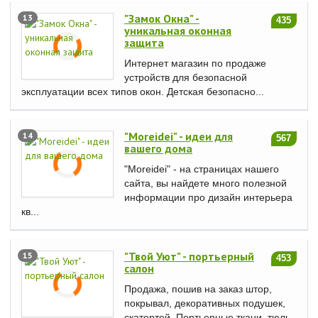
"Замок Окна" -
13
435
уникальная оконная
защита
Интернет магазин по продаже
устройств для безопасной
эксплуатации всех типов окон. Детская безопасно...
"Moreidei" - идеи для
14
567
вашего дома
"Moreidei" - на страницах нашего
сайта, вы найдете много полезной
информации про дизайн интерьера
кв...
"Твой Уют" - портьерный
15
453
салон
Продажа, пошив на заказ штор,
покрывал, декоративных подушек,
скатертей. Портьерные ткани, тюль,