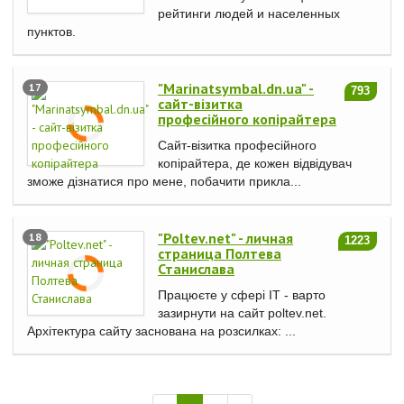
рейтинги людей и населенных
пунктов.
"Marinatsymbal.dn.ua" -
17
793
сайт-візитка
професійного копірайтера
Сайт-візитка професійного
копірайтера, де кожен відвідувач
зможе дізнатися про мене, побачити прикла...
"Poltev.net" - личная
18
1223
страница Полтева
Станислава
Працюєте у сфері IT - варто
зазирнути на сайт poltev.net.
Архітектура сайту заснована на розсилках: ...