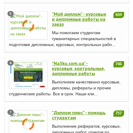
"Мой диплом" - курсовые
5
604
и дипломные работы на
заказ
Мы помогаем студентам
гуманитарных специальностей в
подготовке дипломных, курсовых, контрольных рабо...
"Na5ku.com.ua" -
6
746
курсовые, контрольные,
дипломные работы
Выполняем качественно курсовые,
дипломы, рефераты и прочие
студенческие работы. Все в срок. Наши кли...
"Диплом плюс" - помощь
7
757
студентам
Выполнение рефератов, курсовых,
дипломных работ, отчетов по