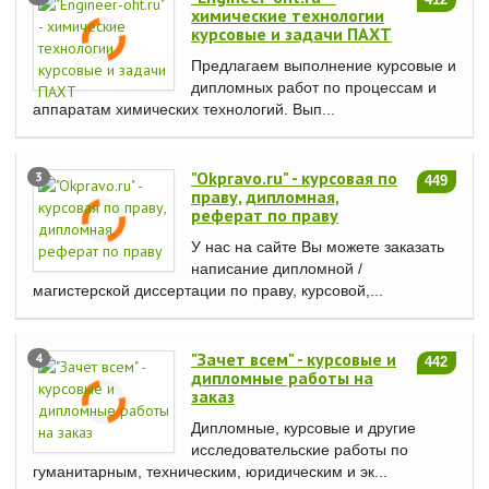
412
химические технологии
курсовые и задачи ПАХТ
Предлагаем выполнение курсовые и
дипломных работ по процессам и
аппаратам химических технологий. Вып...
"Okpravo.ru" - курсовая по
3
449
праву, дипломная,
реферат по праву
У нас на сайте Вы можете заказать
написание дипломной /
магистерской диссертации по праву, курсовой,...
"Зачет всем" - курсовые и
4
442
дипломные работы на
заказ
Дипломные, курсовые и другие
исследовательские работы по
гуманитарным, техническим, юридическим и эк...