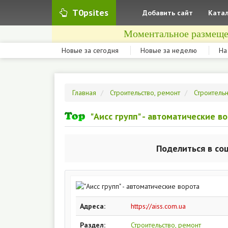
T0psites
Добавить сайт
Катал
Моментальное размеще
Новые за сегодня
Новые за неделю
На
Главная
Строительство, ремонт
Строитель
"Аисс групп" - автоматические в
Поделиться в со
Адреса:
https://aiss.com.ua
Раздел:
Строительство, ремонт