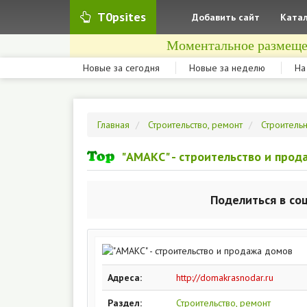
T0psites
Добавить сайт
Катал
Моментальное размеще
Новые за сегодня
Новые за неделю
На
Главная
Строительство, ремонт
Строитель
"АМАКС" - строительство и прод
Поделиться в со
Адреса:
http://domakrasnodar.ru
Раздел:
Строительство, ремонт