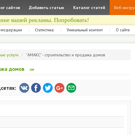
ог сайтов
Добавить статью
Каталог статей
Веб инстр
ние вашей рекламы. Попробовать!
 модерации
Статистика
Уникальный контент
О сайте
ные услуги
"АМАКС" - строительство и продажа домов
ажа домов
цсетях: