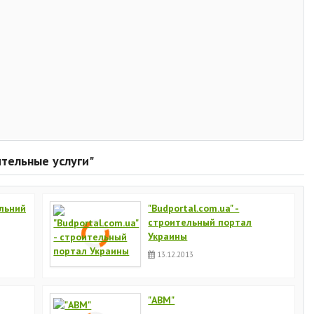
ительные услуги"
ельний
"Budportal.com.ua" -
строительный портал
Украины
13.12.2013
"АВМ"