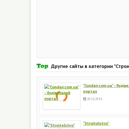
Другие сайты в категории "Стро
"Condair.com.ua" - будів
портал
10.11.2014
"Stroitelstvo"