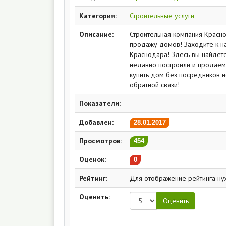
Категория:
Строительные услуги
Описание:
Строительная компания Красно
продажу домов! Заходите к н
Краснодара! Здесь вы найдет
недавно построили и продаем 
купить дом без посредников 
обратной связи!
Показатели:
Добавлен:
28.01.2017
Просмотров:
454
Оценок:
0
Рейтинг:
Для отображение рейтинга ну
Оценить: