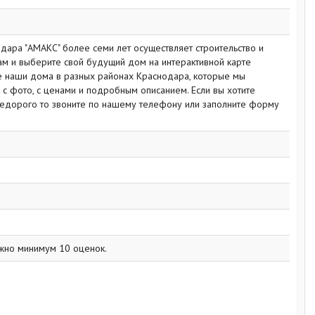
дара "АМАКС" более семи лет осуществляет строительство и
ам и выберите свой будущий дом на интерактивной карте
е наши дома в разных районах Краснодара, которые мы
с фото, с ценами и подробным описанием. Если вы хотите
недорого то звоните по нашему телефону или заполните форму
жно минимум 10 оценок.