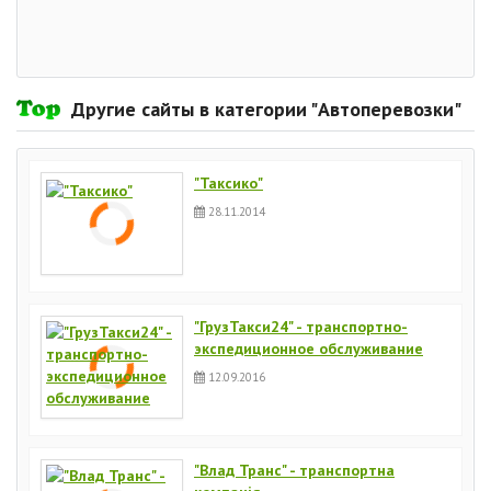
Другие сайты в категории "Автоперевозки"
"Таксико"
28.11.2014
"ГрузТакси24" - транспортно-
экспедиционное обслуживание
12.09.2016
"Влад Транс" - транспортна