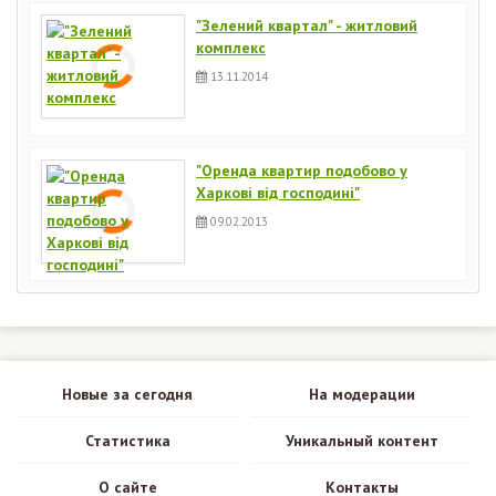
"Зелений квартал" - житловий
комплекс
13.11.2014
"Оренда квартир подобово у
Харкові від господині"
09.02.2013
Новые за сегодня
На модерации
Статистика
Уникальный контент
О сайте
Контакты