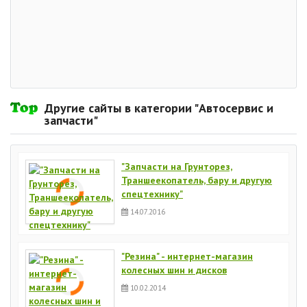
Другие сайты в категории "Автосервис и
запчасти"
"Запчасти на Грунторез,
Траншеекопатель, бару и другую
спецтехнику"
14.07.2016
"Резина" - интернет-магазин
колесных шин и дисков
10.02.2014