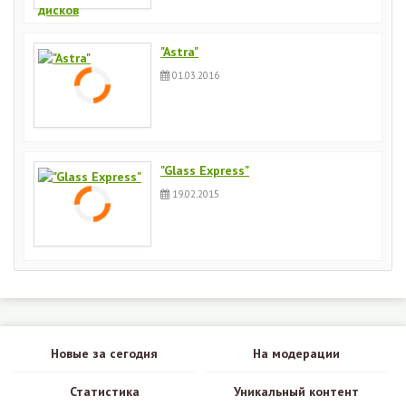
"Astra"
01.03.2016
"Glass Express"
19.02.2015
Новые за сегодня
На модерации
Статистика
Уникальный контент