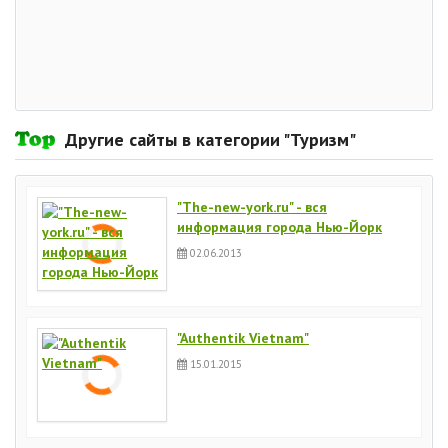
Другие сайты в категории "Туризм"
"The-new-york.ru" - вся
информация города Нью-Йорк
02.06.2013
"Authentik Vietnam"
15.01.2015