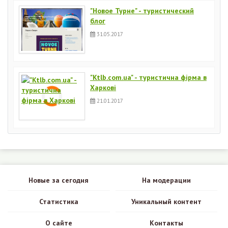
"Новое Турне" - туристический
блог
31.05.2017
"Ktlb.com.ua" - туристична фірма в
Харкові
21.01.2017
Новые за сегодня
На модерации
Статистика
Уникальный контент
О сайте
Контакты