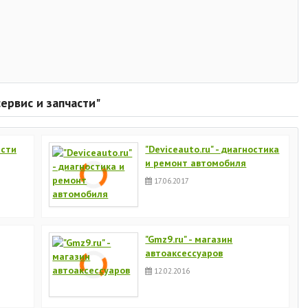
ервис и запчасти"
асти
"Deviceauto.ru" - диагностика
и ремонт автомобиля
17.06.2017
"Gmz9.ru" - магазин
автоаксессуаров
12.02.2016