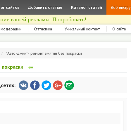
ог сайтов
Добавить статью
Каталог статей
Веб инстр
ние вашей рекламы. Попробовать!
 модерации
Статистика
Уникальный контент
О сайте
"Авто-джин" - ремонт вмятин без покраски
з покраски
цсетях: