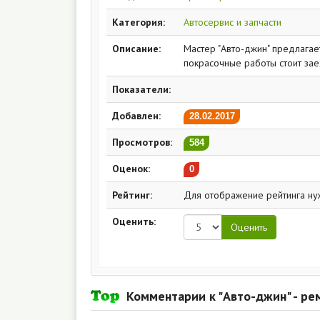
Категория:
Автосервис и запчасти
Описание:
Мастер "Авто-джин" предлагае
покрасочные работы стоит заех
Показатели:
Добавлен:
28.02.2017
Просмотров:
584
Оценок:
0
Рейтинг:
Для отображение рейтинга ну
Оценить:
Комментарии к "Авто-джин" - ре