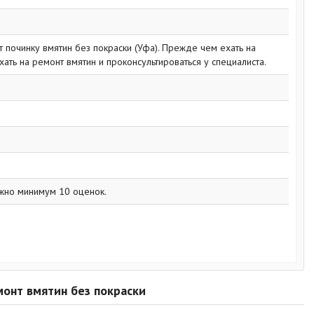
т починку вмятин без покраски (Уфа). Прежде чем ехать на
ать на ремонт вмятин и проконсультироваться у специалиста.
жно минимум 10 оценок.
монт вмятин без покраски