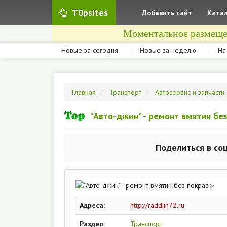
T0psites
Добавить сайт
Катал
Моментальное размеще
Новые за сегодня
Новые за неделю
На
Главная
Транспорт
Автосервис и запчасти
"Авто-джин" - ремонт вмятин бе
Поделиться в со
Адреса:
http://raddjin72.ru
Раздел:
Транспорт