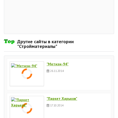
Другие сайты в категории
"Стройматериалы"
"Метизи-94"
26.11.2014
"Паркет Харьков"
17.10.2014