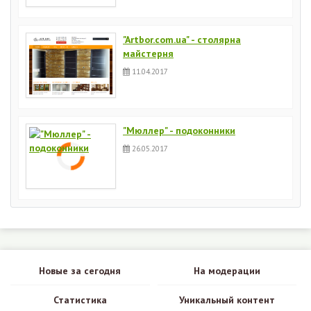
"Artbor.com.ua" - столярна
майстерня
11.04.2017
"Мюллер" - подоконники
26.05.2017
Новые за сегодня
На модерации
Статистика
Уникальный контент