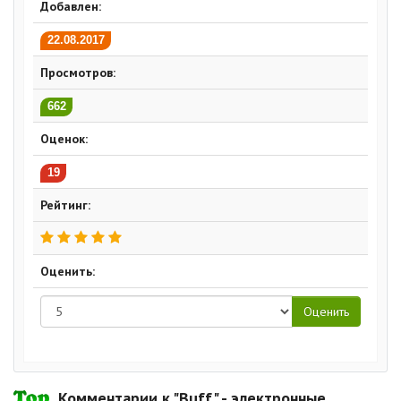
Добавлен:
22.08.2017
Просмотров:
662
Оценок:
19
Рейтинг:
Оценить:
Комментарии к "Buff" - электронные