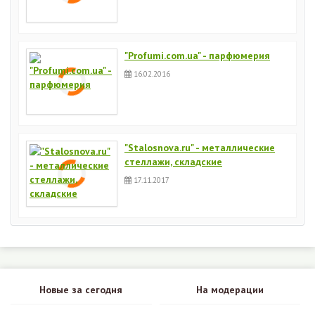
"Profumi.com.ua" - парфюмерия
16.02.2016
"Stalosnova.ru" - металлические
стеллажи, складские
17.11.2017
Новые за сегодня
На модерации