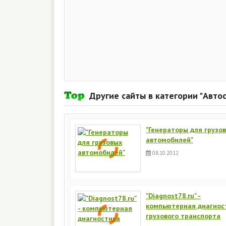
Другие сайты в категории "Автос
"Генераторы для грузо
автомобилей"
08.10.2012
"Diagnost78.ru" -
компьютерная диагнос
грузового транспорта