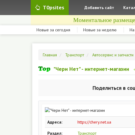
T0psites
Добавить сайт
Катал
Моментальное размеще
Новые за сегодня
Новые за неделю
На
Главная
Транспорт
Автосервис и запчасти
"Чери Нет" - интернет-магазин
Поделиться в со
Адреса:
https://chery.net.ua
Раздел:
Транспорт