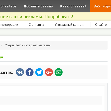
ог сайтов
Добавить статью
Каталог статей
Веб инстр
ние вашей рекламы. Попробовать!
 модерации
Статистика
Уникальный контент
О сайте
"Чери Нет" - интернет-магазин
цсетях: