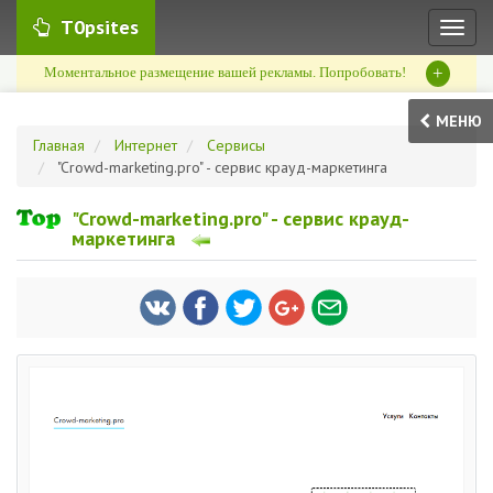
T0psites
Toggl
naviga
+
Моментальное размещение вашей рекламы. Попробовать!
МЕНЮ
Главная
Интернет
Сервисы
"Crowd-marketing.pro" - сервис крауд-маркетинга
"Crowd-marketing.pro" - сервис крауд-
маркетинга