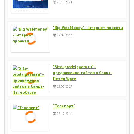
20.10.2021
"Big WebMoney" - інтернет проекти
28.04.2014
"Site-prodvigaem.ru" -
продвижение сайтов в Санкт-
Петербурге
18.05.2017
"Телепорт"
09.12.2014