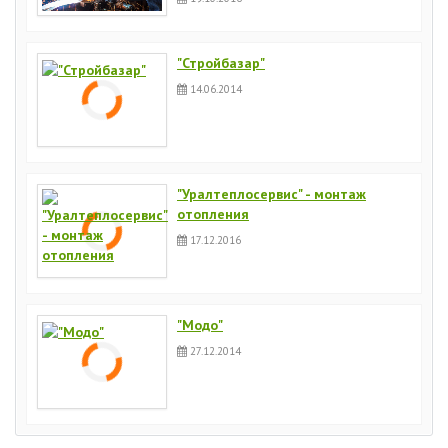
"Стройбазар"
14.06.2014
"Уралтеплосервис" - монтаж
отопления
17.12.2016
"Модо"
27.12.2014