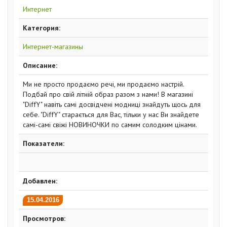
Интернет
Категория:
Интернет-магазины
Описание:
Ми не просто продаємо речі, ми продаємо настрій.
Подбай про свій літній образ разом з нами! В магазині
"DiffY" навіть самі досвідчені модниці знайдуть щось для
себе. "DiffY" старається для Вас, тільки у нас Ви знайдете
самі-самі свіжі НОВИНОЧКИ по самим солодким цінами.
Показатели:
Добавлен:
15.04.2016
Просмотров: