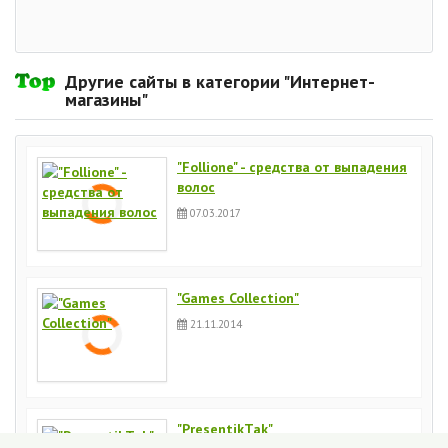
Другие сайты в категории "Интернет-
магазины"
"Follione" - средства от выпадения
волос
07.03.2017
"Games Collection"
21.11.2014
"PresentikTak"