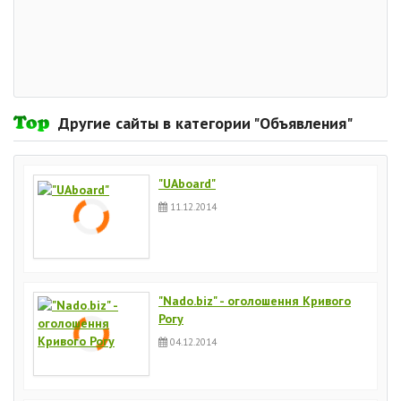
Другие сайты в категории "Объявления"
"UAboard"
11.12.2014
"Nado.biz" - оголошення Кривого
Рогу
04.12.2014