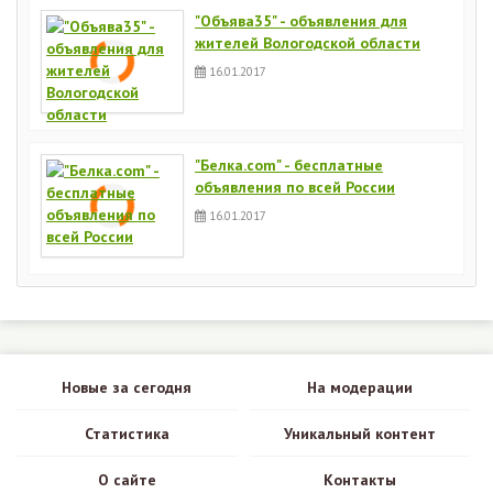
"Объява35" - объявления для
жителей Вологодской области
16.01.2017
"Белка.com" - бесплатные
объявления по всей России
16.01.2017
Новые за сегодня
На модерации
Статистика
Уникальный контент
О сайте
Контакты