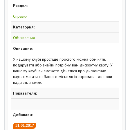
Раздел:
Справки
Категория:
Объявления
Описание:
У нашому клубі простіше простого можна обміняти,
подарувати або знайти потрібну вам дисконтну карту. У
нашому клубі ви зможете дізнатися про дисконтних
картах магазинів Вашого міста: як їх отримати і які вони
надають знижки.
Показатели:
Добавлен:
31.01.2017