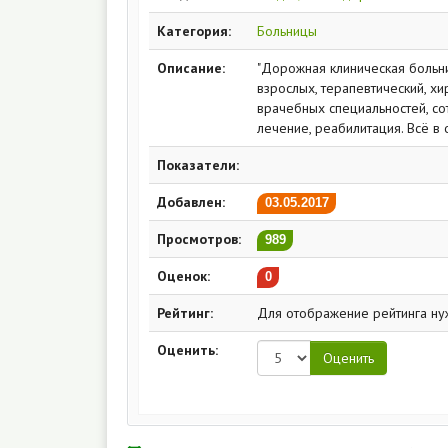
Категория:
Больницы
Описание:
"Дорожная клиническая больни
взрослых, терапевтический, х
врачебных специальностей, сот
лечение, реабилитация. Всё в
Показатели:
Добавлен:
03.05.2017
Просмотров:
989
Оценок:
0
Рейтинг:
Для отображение рейтинга ну
Оценить: