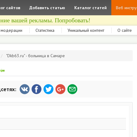
ог сайтов
Добавить статью
Каталог статей
Веб инстр
ние вашей рекламы. Попробовать!
 модерации
Статистика
Уникальный контент
О сайте
"Dkb63.ru" - больница в Самаре
цсетях: