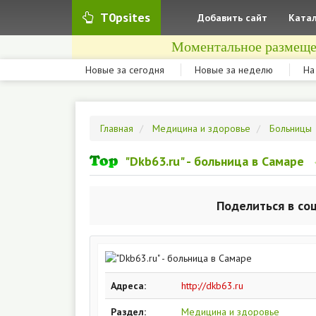
T0psites
Добавить сайт
Катал
Моментальное размеще
Новые за сегодня
Новые за неделю
На
Главная
Медицина и здоровье
Больницы
"Dkb63.ru" - больница в Самаре
Поделиться в со
Адреса:
http://dkb63.ru
Раздел:
Медицина и здоровье