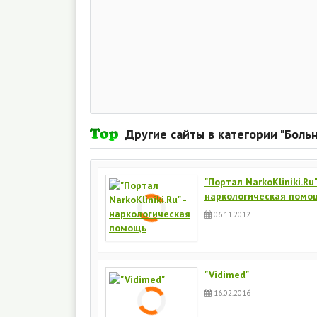
Другие сайты в категории "Боль
"Портал NarkoKliniki.Ru"
наркологическая помо
06.11.2012
"Vidimed"
16.02.2016