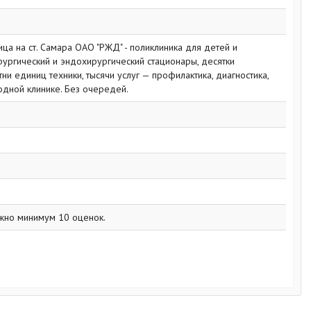
ца на ст. Самара ОАО "РЖД" - поликлиника для детей и
ирургический и эндохирургический стационары, десятки
ни единиц техники, тысячи услуг — профилактика, диагностика,
 одной клинике. Без очередей.
жно минимум 10 оценок.