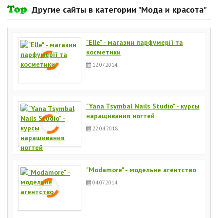
Другие сайты в категории "Мода и красота"
"Еlle" - магазин парфумерії та
косметики
12.07.2014
"Yana Tsymbal Nails Studio" - курсы
наращивания ногтей
22.04.2018
"Modamore" - модельне агентство
04.07.2014