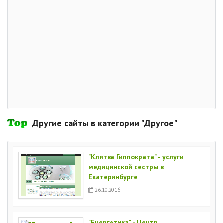
Другие сайты в категории "Другое"
"Клятва Гиппократа" - услуги
медицинской сестры в
Екатеринбурге
26.10.2016
"Енергетика" - Центр