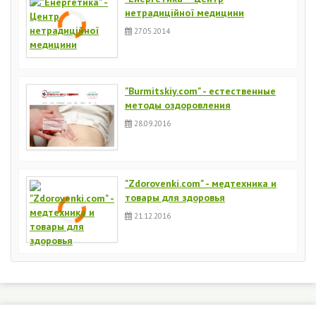
нетрадиційної медицини
27.05.2014
"Burmitskiy.com" - естественные
методы оздоровления
28.09.2016
"Zdorovenki.com" - медтехника и
товары для здоровья
21.12.2016