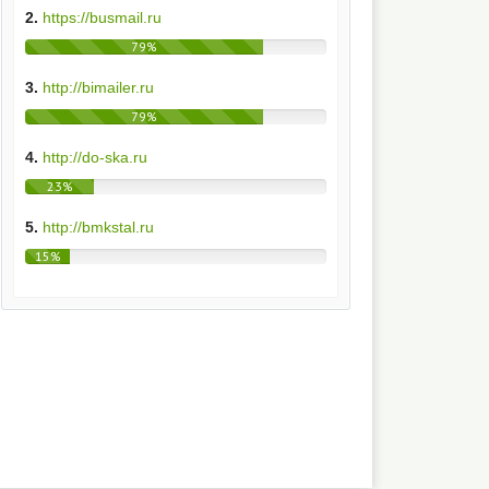
2.
https://busmail.ru
79%
3.
http://bimailer.ru
79%
4.
http://do-ska.ru
23%
5.
http://bmkstal.ru
15%