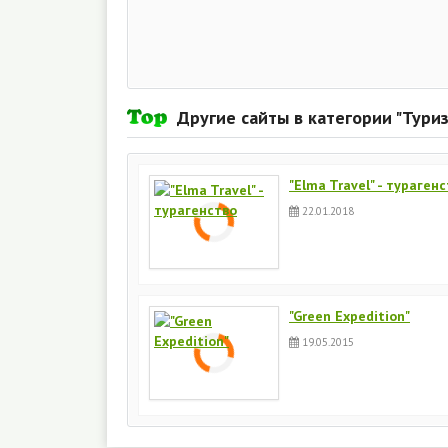
Другие сайты в категории "Тури
"Elma Travel" - тураген
22.01.2018
"Green Expedition"
19.05.2015