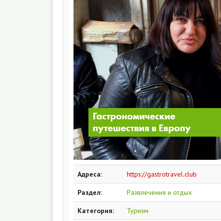
Адреса:
https://gastrotravel.club
Раздел:
Развлечения и отдых
Категория:
Туризм