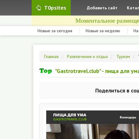
T0psites
Добавить сайт
Катал
Моментальное размеще
Новые за сегодня
Новые за неделю
На
Главная
Развлечения и отдых
Туризм
"Gastrotravel.club" - пища для 
Поделиться в со