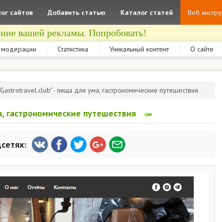
ог сайтов
Добавить статью
Каталог статей
Веб инстр
ние вашей рекламы. Попробовать!
 модерации
Статистика
Уникальный контент
О сайте
"Gastrotravel.club" - пища для ума, гастрономические путешествия
ума, гастрономические путешествия
цсетях: