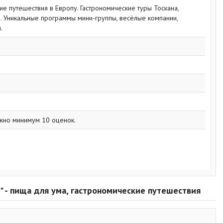
ие путешествия в Европу. Гастрономические туры Тоскана,
. Уникальные программы мини-группы, весёлые компании,
.
жно минимум 10 оценок.
b" - пища для ума, гастрономические путешествия