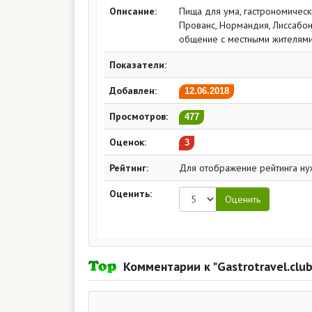
Описание:
Пища для ума, гастрономическ
Прованс, Нормандия, Лиссабон
общение с местными жителями
Показатели:
Добавлен:
12.06.2018
Просмотров:
477
Оценок:
3
Рейтинг:
Для отображение рейтинга ну
Оценить:
Комментарии к "Gastrotravel.clu