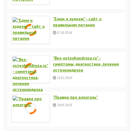
"Едим и худеем" - сайт о
правильном питании
07.10.2016
"Bez-osteohondroza.ru" -
симптомы, диагностика, лечение
остеохондроза
13.02.2015
"Правда про алкоголь"
29.05.2015