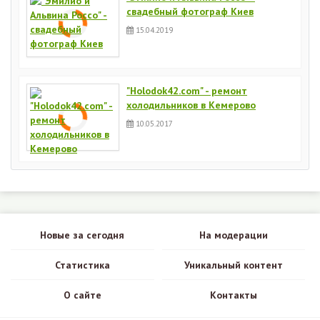
свадебный фотограф Киев
15.04.2019
"Holodok42.com" - ремонт
холодильников в Кемерово
10.05.2017
Новые за сегодня
На модерации
Статистика
Уникальный контент
О сайте
Контакты