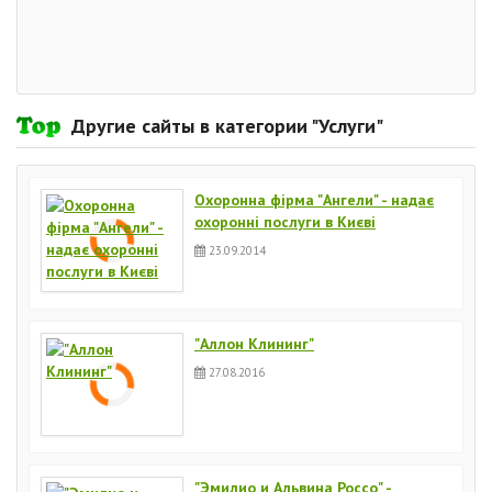
Другие сайты в категории "Услуги"
Охоронна фірма "Ангели" - надає
охоронні послуги в Києві
23.09.2014
"Аллон Клининг"
27.08.2016
"Эмилио и Альвина Россо" -