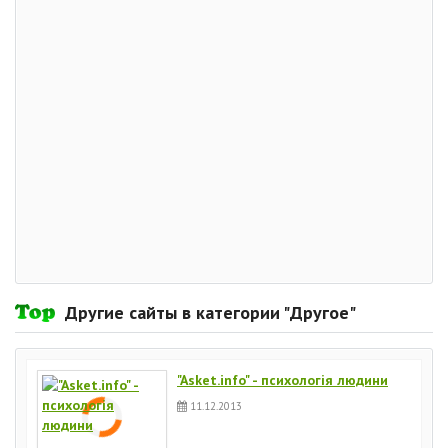
Другие сайты в категории "Другое"
"Asket.info" - психологія людини
11.12.2013