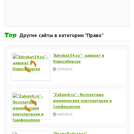
Другие сайты в категории "Право"
"Advokat54.su" - адвокат в
Новосибирске
23.09.2016
"Zakonrk.ru" - бесплатные
юридические консультации в
Симферополе
04.09.2016
"ПравоДействие"