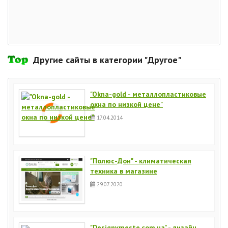
Другие сайты в категории "Другое"
"Okna-gold - металлопластиковые
окна по низкой цене"
17.04.2014
"Полюс-Дон" - климатическая
техника в магазине
29.07.2020
"Designvmeste.com.ua" - дизайн