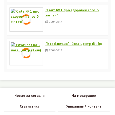
"Сайт № 1 про здоровий спосіб
життя"
23.04.2014
"Istoki.net.ua" - йога центр (Київ)
12.06.2015
Новые за сегодня
На модерации
Статистика
Уникальный контент