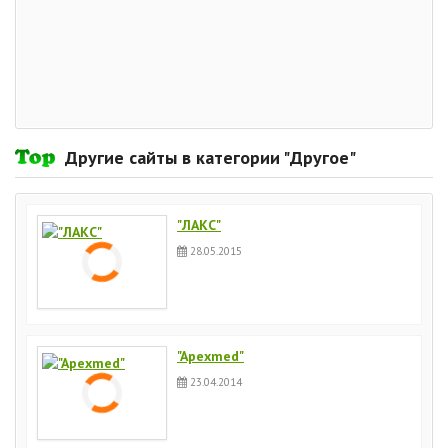
Другие сайты в категории "Другое"
"ЛАКС"
28.05.2015
"Apexmed"
23.04.2014