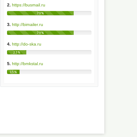
2.
https://busmail.ru
79%
3.
http://bimailer.ru
79%
4.
http://do-ska.ru
23%
5.
http://bmkstal.ru
15%