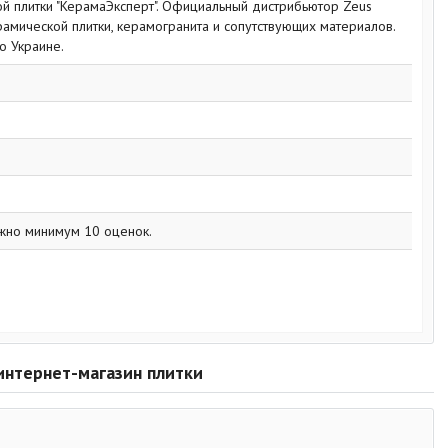
й плитки "КерамаЭксперт". Официальный дистрибьютор Zeus
амической плитки, керамогранита и сопутствующих материалов.
о Украине.
жно минимум 10 оценок.
 интернет-магазин плитки