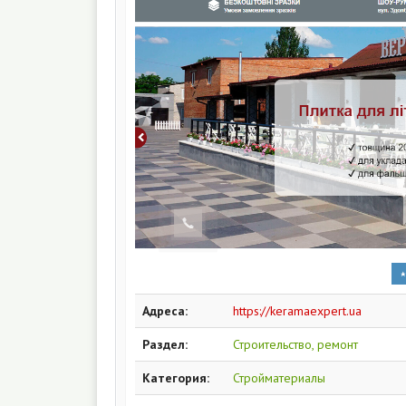
Адреса:
https://keramaexpert.ua
Раздел:
Строительство, ремонт
Категория:
Стройматериалы