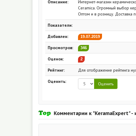
Описание:
Интернет-магазин керамическо
Ceramica. Огромный выбор кер
Оптом и в розницу. Доставка п
Показатели:
Добавлен:
19.07.2019
Просмотров:
346
Оценок:
2
Рейтинг:
Для отображение рейтинга ну
Оценить:
Комментарии к "KeramaExpert" -