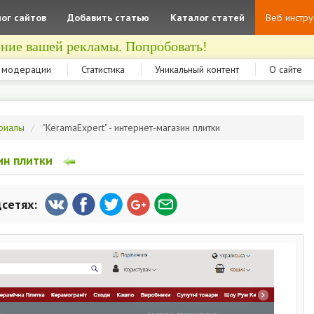
ог сайтов
Добавить статью
Каталог статей
Веб инстр
ние вашей рекламы. Попробовать!
 модерации
Статистика
Уникальный контент
О сайте
риалы
"KeramaExpert" - интернет-магазин плитки
ин плитки
цсетях: