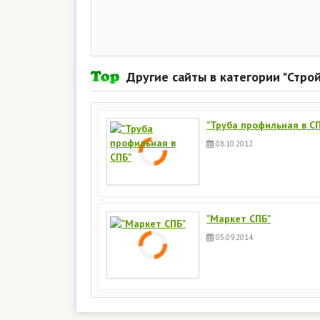
Другие сайты в категории "Стро
"Труба профильная в С
08.10.2012
"Маркет СПБ"
05.09.2014