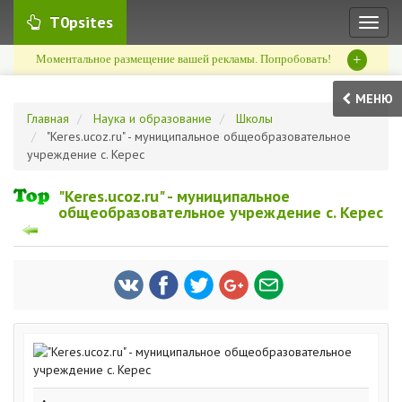
T0psites
Toggl
naviga
+
Моментальное размещение вашей рекламы. Попробовать!
МЕНЮ
Главная
Наука и образование
Школы
"Keres.ucoz.ru" - муниципальное общеобразовательное
учреждение с. Керес
"Keres.ucoz.ru" - муниципальное
общеобразовательное учреждение с. Керес