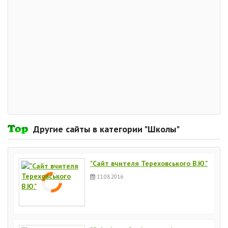
Другие сайты в категории "Школы"
"Сайт вчителя Тереховського В.Ю."
11.08.2016