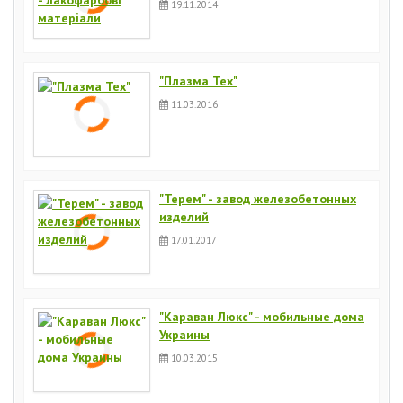
19.11.2014
"Плазма Тех"
11.03.2016
"Терем" - завод железобетонных
изделий
17.01.2017
"Караван Люкс" - мобильные дома
Украины
10.03.2015