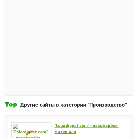
Другие сайты в категории "Производство"
"Colordigest.com" - лакофарбові
матеріали