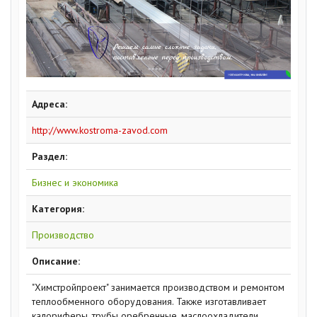
Адреса:
http://www.kostroma-zavod.com
Раздел:
Бизнес и экономика
Категория:
Производство
Описание:
"Химстройпроект" занимается производством и ремонтом
теплообменного оборудования. Также изготавливает
калориферы, трубы оребренные, маслоохладители,