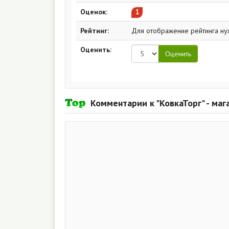
Оценок:
1
Рейтинг:
Для отображение рейтинга ну
Оценить:
Комментарии к "КовкаТорг" - ма