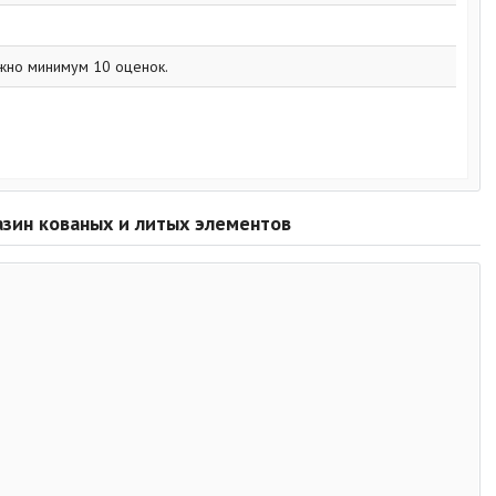
жно минимум 10 оценок.
газин кованых и литых элементов