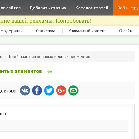
ог сайтов
Добавить статью
Каталог статей
Веб инстр
ние вашей рекламы. Попробовать!
 модерации
Статистика
Уникальный контент
О сайте
КовкаТорг" - магазин кованых и литых элементов
 литых элементов
цсетях: