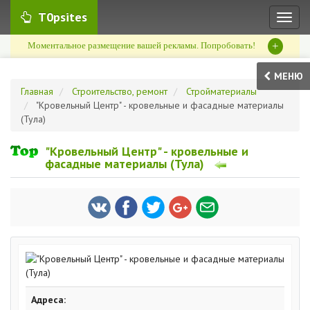
T0psites
Toggl
naviga
+
Моментальное размещение вашей рекламы. Попробовать!
МЕНЮ
Главная
Строительство, ремонт
Стройматериалы
"Кровельный Центр" - кровельные и фасадные материалы
(Тула)
"Кровельный Центр" - кровельные и
фасадные материалы (Тула)
Адреса: