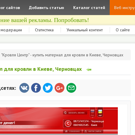
ог сайтов
Добавить статью
Каталог статей
Веб инстр
ние вашей рекламы. Попробовать!
 модерации
Статистика
Уникальный контент
О сайте
"Кровля Центр" - купить материал для кровли в Киеве, Черновцах
л для кровли в Киеве, Черновцах
цсетях: