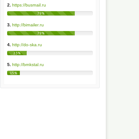
2.
https://busmail.ru
79%
3.
http://bimailer.ru
79%
4.
http://do-ska.ru
23%
5.
http://bmkstal.ru
15%