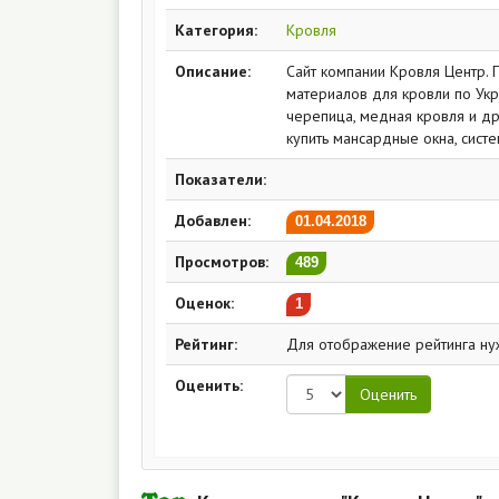
Категория:
Кровля
Описание:
Сайт компании Кровля Центр.
материалов для кровли по Укр
черепица, медная кровля и др
купить мансардные окна, систе
Показатели:
Добавлен:
01.04.2018
Просмотров:
489
Оценок:
1
Рейтинг:
Для отображение рейтинга ну
Оценить: