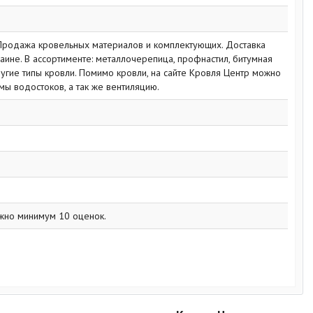
 Продажа кровельных материалов и комплектующих. Доставка
аине. В ассортименте: металлочерепица, профнастил, битумная
угие типы кровли. Помимо кровли, на сайте Кровля Центр можно
мы водостоков, а так же вентиляцию.
жно минимум 10 оценок.