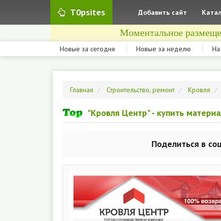
T0psites
Добавить сайт
Катал
Моментальное размеще
Новые за сегодня
Новые за неделю
На
Главная
Строительство, ремонт
Кровля
"Кровля Центр" - купить материа
Поделиться в со