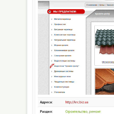
Адреса:
http://krc.biz.ua
Раздел:
Строительство, ремонт