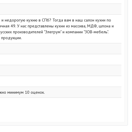
ю и недорогую кухню в СПб? Тогда вам в наш салон кухни по
ичная 49. У нас представлены кухни из массива, МДФ, шпона и
усских производителей "Элегрум" и компании "ЗОВ-мебель".
 продукции.
жно минимум 10 оценок.