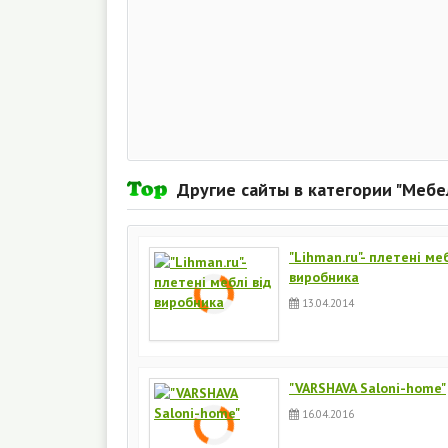
Другие сайты в категории "Мебе
"Lihman.ru"- плетені меб
виробника
13.04.2014
"VARSHAVA Saloni-home"
16.04.2016