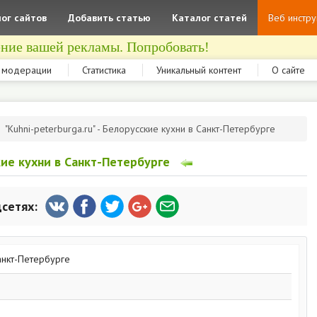
ог сайтов
Добавить статью
Каталог статей
Веб инстр
ние вашей рекламы. Попробовать!
 модерации
Статистика
Уникальный контент
О сайте
"Kuhni-peterburga.ru" - Белорусские кухни в Санкт-Петербурге
ские кухни в Санкт-Петербурге
цсетях: