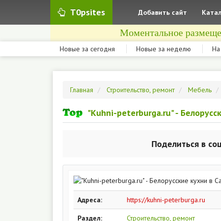
T0psites
Добавить сайт
Катал
Моментальное размеще
Новые за сегодня
Новые за неделю
На
Главная
Строительство, ремонт
Мебель
"Kuhni-peterburga.ru" - Белорус
Поделиться в со
Адреса:
https://kuhni-peterburga.ru
Раздел:
Строительство, ремонт