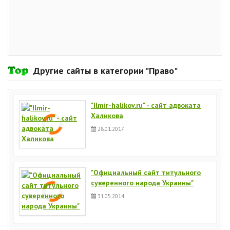
Другие сайты в категории "Право"
"Ilmir-halikov.ru" - сайт адвоката
Халикова
28.01.2017
"Официальный сайт титульного
суверенного народа Украины"
31.05.2014