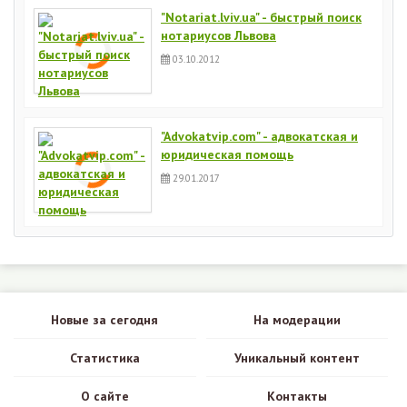
"Notariat.lviv.ua" - быстрый поиск
нотариусов Львова
03.10.2012
"Advokatvip.com" - адвокатская и
юридическая помощь
29.01.2017
Новые за сегодня
На модерации
Статистика
Уникальный контент
О сайте
Контакты