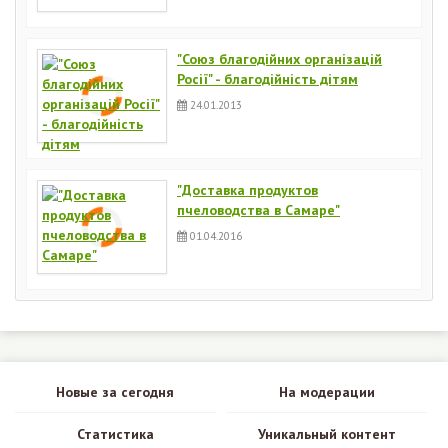
"Союз благодійних організацій
Росії" - благодійність дітям
24.01.2013
"Доставка продуктов
пчеловодства в Самаре"
01.04.2016
Новые за сегодня
На модерации
Статистика
Уникальный контент