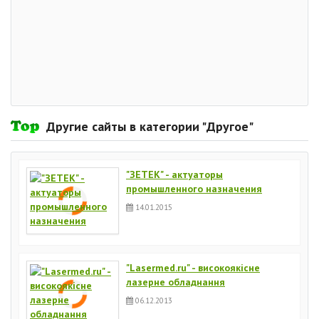
Другие сайты в категории "Другое"
"ЗЕТЕК" - актуаторы
промышленного назначения
14.01.2015
"Lasermed.ru" - високоякісне
лазерне обладнання
06.12.2013