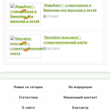
"ДиваДент" - стоматология в
Бирюлево для взрослых и детей
17.10.2017
"Dentalist-moscow.ru" -
стоматологический центр
18.12.2013
Новые за сегодня
На модерации
Статистика
Уникальный контент
О сайте
Контакты