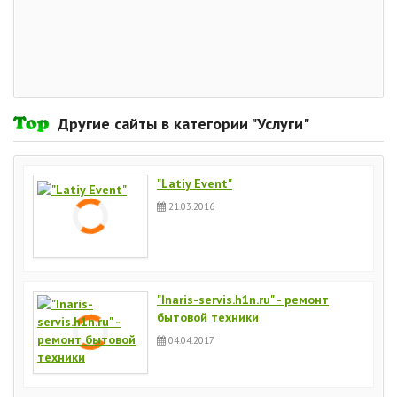
Другие сайты в категории "Услуги"
"Latiy Event"
21.03.2016
"Inaris-servis.h1n.ru" - ремонт
бытовой техники
04.04.2017