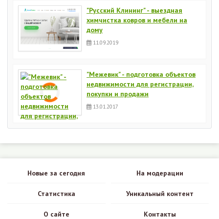
"Русский Клининг" - выездная
химчистка ковров и мебели на
дому
11.09.2019
"Межевик" - подготовка объектов
недвижимости для регистрации,
покупки и продажи
13.01.2017
Новые за сегодня
На модерации
Статистика
Уникальный контент
О сайте
Контакты