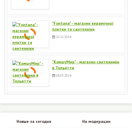
"Fontana" - магазин керамічної
плитки та сантехніки
22.11.2014
"КомцуМир" - магазин сантехники
в Тольятти
08.03.2014
Новые за сегодня
На модерации