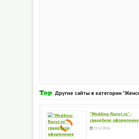
Другие сайты в категории "Женс
"Wedding-florist.ru" -
свадебное оформление
23.12.2016