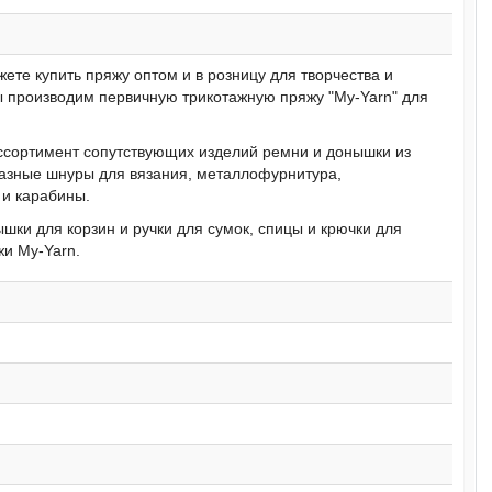
жете купить пряжу оптом и в розницу для творчества и
 производим первичную трикотажную пряжу "My-Yarn" для
ссортимент сопутствующих изделий ремни и донышки из
разные шнуры для вязания, металлофурнитура,
 и карабины.
шки для корзин и ручки для сумок, спицы и крючки для
жи My-Yarn.