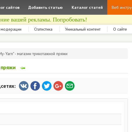
ог сайтов
Добавить статью
Каталог статей
Веб инстр
ние вашей рекламы. Попробовать!
 модерации
Статистика
Уникальный контент
О сайте
My-Yarn" - магазин трикотажной пряжи
й пряжи
цсетях: