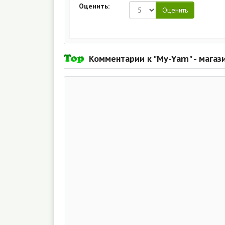
Оценить:
Комментарии к "My-Yarn" - мага