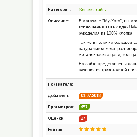
Категория:
Женские сайты
Описание:
В магазине "My-Yarn", вы мо
воплощения ваших идей! Мы
рукоделия из 100% хлопка.
Так же в наличии большой а
натуральной кожи, разнооб
металлические цепи, кольца
На сайте представлены доны
вязания из трикотажной пря
Показатели:
Добавлен:
01.07.2018
Просмотров:
457
Оценок:
27
Рейтинг: