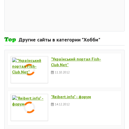
Другие сайты в категории "Хобби"
"Український портал Fish-
Club.Net"
11.10.2012
"Reibert.info" - форум
14.12.2012