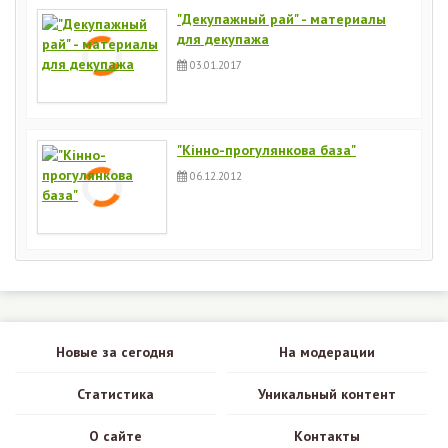
"Декупажный рай" - материалы
для декупажа
03.01.2017
"Кінно-прогулянкова база"
06.12.2012
Новые за сегодня
На модерации
Статистика
Уникальный контент
О сайте
Контакты