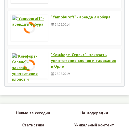
"Yamoburoff" - аренда ямобура
24.06.2014
"Комфорт-Сервис" - заказать
уничтожение клопов и тараканов
в Орле
22.02.2019
Новые за сегодня
На модерации
Статистика
Уникальный контент