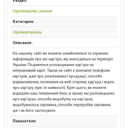
Раздел:
Строительство, ремонт
Категория:
Стройматериалы
Описание:
На нашому сайті ви можете ознайомитися та отримати
інформацію про всі кар'єри, які знаходяться на території
України. Подивитися розташування кар'єра на
інтерактивній карті. Також на сайті є контактні телефони
кар'єрів, дані про реалізованої продукції, способи
відвантаження, посилання на веб-сторінку кар'єра і відео
про кар'єру (при їх наявності). Крім цього, ви можете
відвідати наш тематичний блог, в якому ми розповідаємо
про кар'єрах, способи видобутку на кар'єрах,
видобувається сировина, способи переробки сировини,
де і як його застосувати.
Показатели: