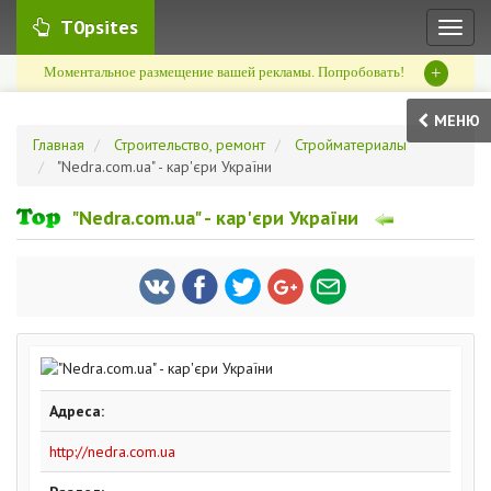
T0psites
Toggl
naviga
+
Моментальное размещение вашей рекламы. Попробовать!
МЕНЮ
Главная
Строительство, ремонт
Стройматериалы
"Nedra.com.ua" - кар'єри України
"Nedra.com.ua" - кар'єри України
Адреса:
http://nedra.com.ua