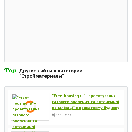
Другие сайты в категории
"Стройматериалы"
"Free-housing.ru" - проектування
газового опалення та автономної
каналізації в приватному будинку
21.12.2013