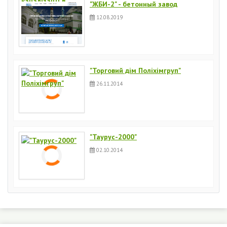
"ЖБИ-2" - бетонный завод
12.08.2019
"Торговий дім Поліхімгруп"
26.11.2014
"Таурус-2000"
02.10.2014