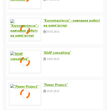
"Kursymaster.ru" - навчання роботі
на комп'ютері
03.03.2015
"ASAP consalting"
14.05.2015
"Power Project"
25.05.2015