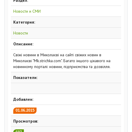
Раздел:
Новости и СМИ
Категория:
Новости
Описание:
Свіжі новини в Миколаєві на сайті свіжих новин в
Миколаєві "Mk.strichka.com". Багато іншого цікавого на
новинному порталі: новини, підприємства та дозвілля.
Показатели:
Добавлен:
01.06.2015
Просмотров: