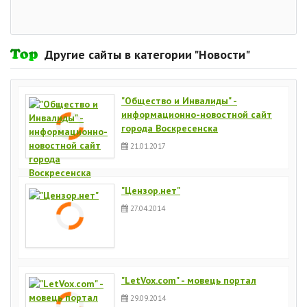
Другие сайты в категории "Новости"
"Общество и Инвалиды" -
информационно-новостной сайт
города Воскресенска
21.01.2017
"Цензор.нет"
27.04.2014
"LetVox.com" - мовець портал
29.09.2014