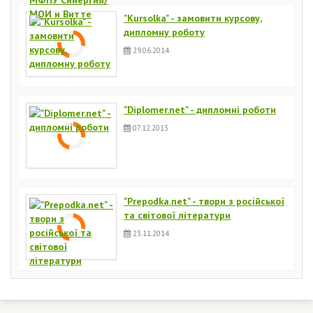
"Kursolka" - замовити курсову,
дипломну роботу
29.06.2014
"Diplomer.net" - дипломні роботи
07.12.2013
"Prepodka.net" - твори з російської
та світової літератури
23.11.2014