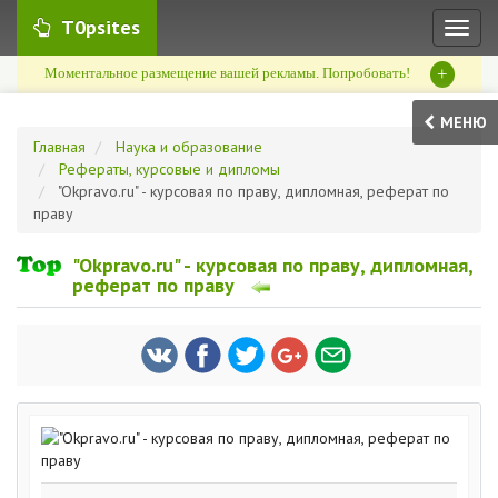
T0psites
Toggl
naviga
+
Моментальное размещение вашей рекламы. Попробовать!
МЕНЮ
Главная
Наука и образование
Рефераты, курсовые и дипломы
"Okpravo.ru" - курсовая по праву, дипломная, реферат по
праву
"Okpravo.ru" - курсовая по праву, дипломная,
реферат по праву