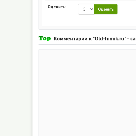
Оценить:
Комментарии к "Old-himik.ru" - с