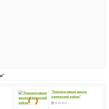
ы"
"Ломоносовкая школа
раменский район"
10.10.2012