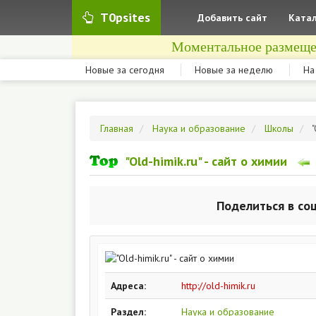
T0psites
Добавить сайт
Катал
Моментальное размеще
Новые за сегодня
Новые за неделю
На
Главная
Наука и образование
Школы
"
"Old-himik.ru" - сайт о химии
Поделиться в со
Адреса:
http://old-himik.ru
Раздел:
Наука и образование