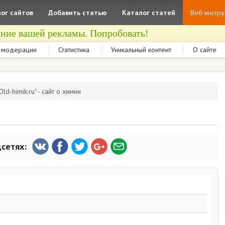
ог сайтов
Добавить статью
Каталог статей
Веб инстр
ние вашей рекламы. Попробовать!
 модерации
Статистика
Уникальный контент
О сайте
Old-himik.ru" - сайт о химии
цсетях: