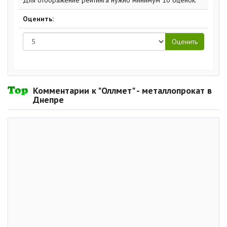
Для отображение рейтинга нужно минимум 10 оценок.
Оценить:
Комментарии к "Оллмет" - металлопрокат в
Днепре