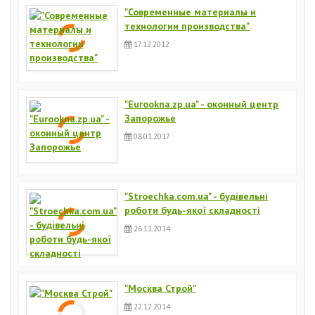
"Современные материалы и
технологии производства"
17.12.2012
"Eurookna.zp.ua" - оконный центр
Запорожье
08.01.2017
"Stroechka.com.ua" - будівельні
роботи будь-якої складності
26.11.2014
"Москва Строй"
22.12.2014