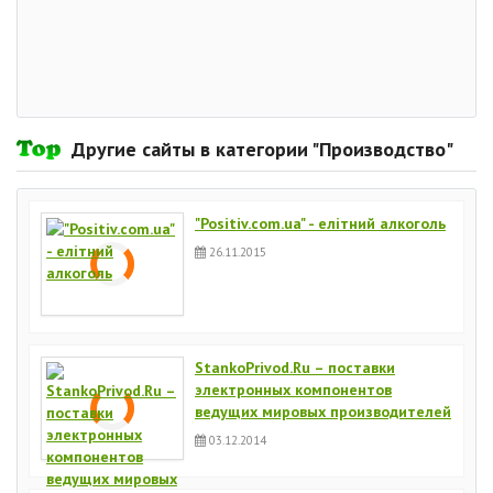
Другие сайты в категории "Производство"
"Positiv.com.ua" - елітний алкоголь
26.11.2015
StankoPrivod.Ru – поставки
электронных компонентов
ведущих мировых производителей
03.12.2014